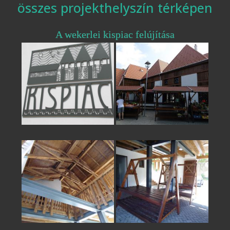
összes projekthelyszín térképen
A wekerlei kispiac felújítása