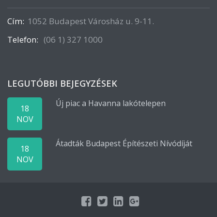
Cím:
1052 Budapest Városház u. 9-11.
Telefon:
(06 1) 327 1000
LEGUTÓBBI BEJEGYZÉSEK
Új piac a Havanna lakótelepen
18
NOV
Átadták Budapest Építészeti Nívódíját
18
NOV