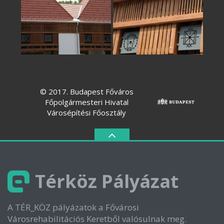
© 2017. Budapest Főváros
Főpolgármesteri Hivatal
Városépítési Főosztály
Térköz Pályázat
A TÉR_KÖZ pályázatok a Fővárosi
Városrehabilitációs Keretből valósulnak meg.