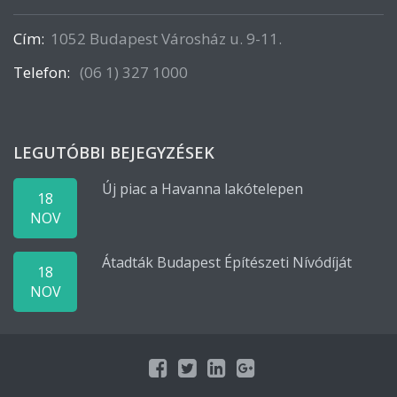
Cím:
1052 Budapest Városház u. 9-11.
Telefon:
(06 1) 327 1000
LEGUTÓBBI BEJEGYZÉSEK
Új piac a Havanna lakótelepen
18
NOV
Átadták Budapest Építészeti Nívódíját
18
NOV