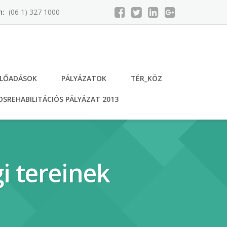
n:
(06 1) 327 1000
ELŐADÁSOK
PÁLYÁZATOK
TÉR_KÖZ
SREHABILITÁCIÓS PÁLYÁZAT 2013
i tereinek