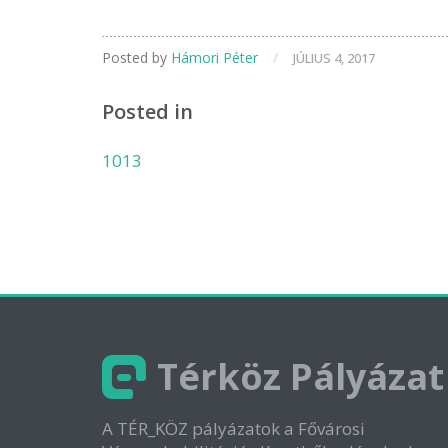
Posted by
Hámori Péter
/
JÚLIUS 4, 2017
Posted in
1013
Térköz Pályázat
A TÉR_KÖZ pályázatok a Fővárosi