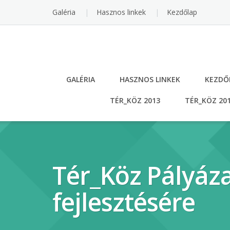
Skip
Galéria
Hasznos linkek
Kezdőlap
to
content
GALÉRIA
HASZNOS LINKEK
KEZDŐ
TÉR_KÖZ 2013
TÉR_KÖZ 20
Tér_Köz Pályáza
fejlesztésére