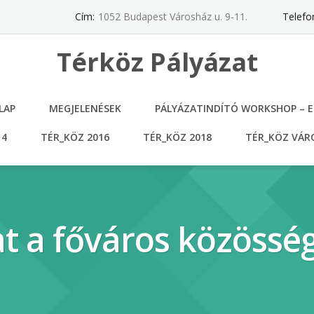
Cím:
1052 Budapest Városház u. 9-11.
Telefo
Térköz Pályázat
LAP
MEGJELENÉSEK
PÁLYÁZATINDÍTÓ WORKSHOP – 
14
TÉR_KÖZ 2016
TÉR_KÖZ 2018
TÉR_KÖZ VÁRO
t a főváros közösség