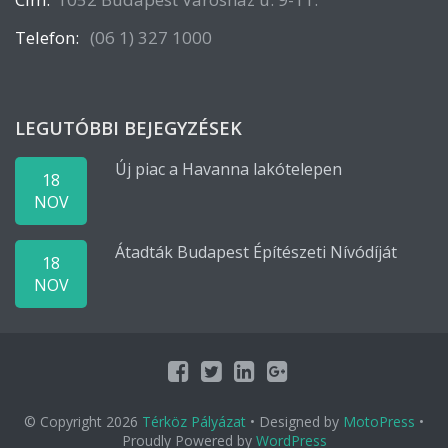
Telefon:
(06 1) 327 1000
LEGUTÓBBI BEJEGYZÉSEK
Új piac a Havanna lakótelepen
18
NOV
Átadták Budapest Építészeti Nívódíját
18
NOV
© Copyright 2026
Térköz Pályázat
• Designed by
MotoPress
•
Proudly Powered by
WordPress