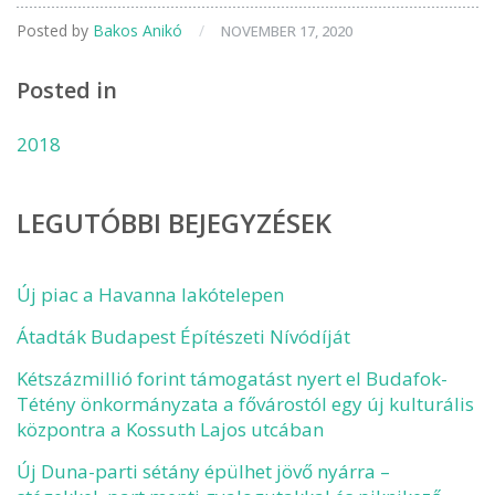
Posted by
Bakos Anikó
/
NOVEMBER 17, 2020
Posted in
2018
LEGUTÓBBI BEJEGYZÉSEK
Új piac a Havanna lakótelepen
Átadták Budapest Építészeti Nívódíját
Kétszázmillió forint támogatást nyert el Budafok-
Tétény önkormányzata a fővárostól egy új kulturális
központra a Kossuth Lajos utcában
Új Duna-parti sétány épülhet jövő nyárra –