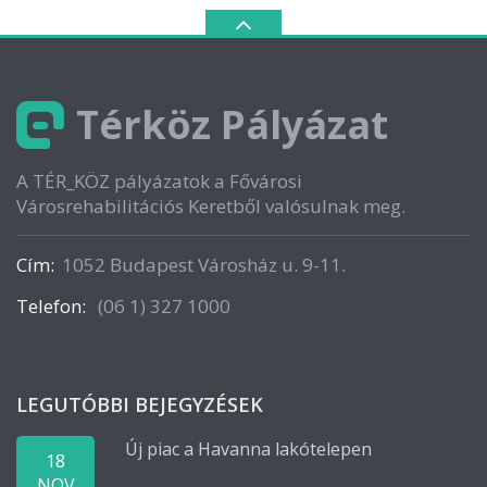
Térköz Pályázat
A TÉR_KÖZ pályázatok a Fővárosi
Városrehabilitációs Keretből valósulnak meg.
Cím:
1052 Budapest Városház u. 9-11.
Telefon:
(06 1) 327 1000
LEGUTÓBBI BEJEGYZÉSEK
Új piac a Havanna lakótelepen
18
NOV