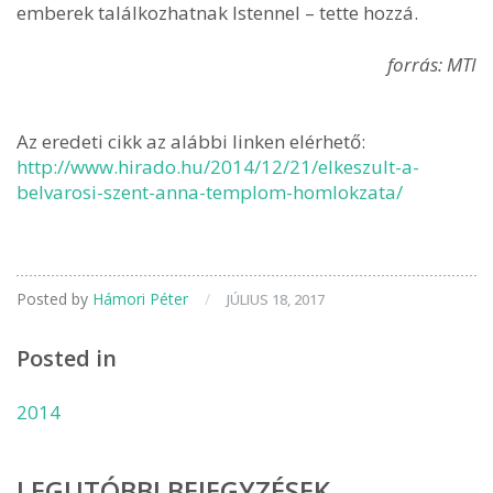
emberek találkozhatnak Istennel – tette hozzá.
forrás: MTI
Az eredeti cikk az alábbi linken elérhető:
http://www.hirado.hu/2014/12/21/elkeszult-a-
belvarosi-szent-anna-templom-homlokzata/
Posted by
Hámori Péter
/
JÚLIUS 18, 2017
Posted in
2014
LEGUTÓBBI BEJEGYZÉSEK