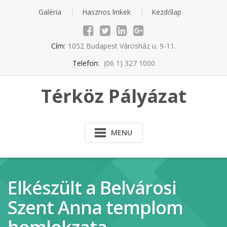
Skip
Galéria
Hasznos linkek
Kezdőlap
to
content
Cím:
1052 Budapest Városház u. 9-11.
Telefon:
(06 1) 327 1000
Térköz Pályázat
MENU
Elkészült a Belvárosi
Szent Anna templom