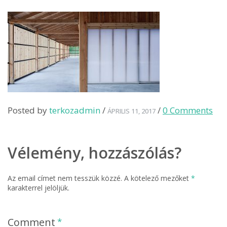
Posted by
terkozadmin
/
/
0 Comments
ÁPRILIS 11, 2017
Vélemény, hozzászólás?
Az email címet nem tesszük közzé.
A kötelező mezőket
*
karakterrel jelöljük.
Comment
*