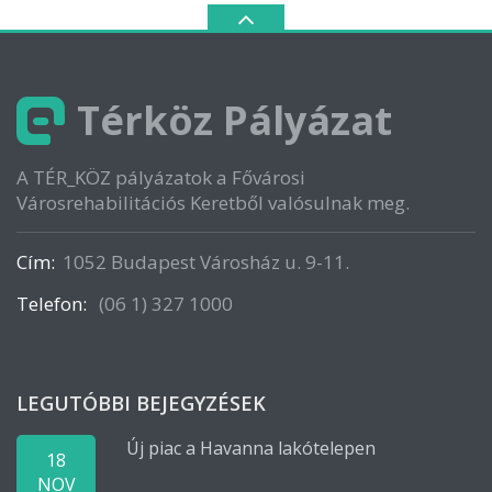
Térköz Pályázat
A TÉR_KÖZ pályázatok a Fővárosi
Városrehabilitációs Keretből valósulnak meg.
Cím:
1052 Budapest Városház u. 9-11.
Telefon:
(06 1) 327 1000
LEGUTÓBBI BEJEGYZÉSEK
Új piac a Havanna lakótelepen
18
NOV